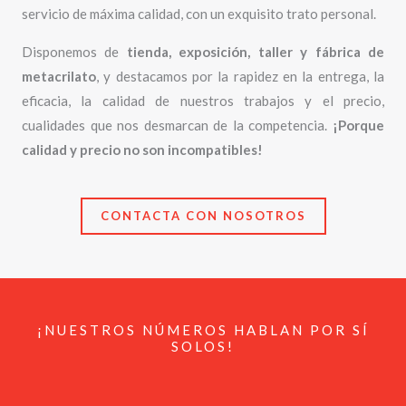
servicio de máxima calidad, con un exquisito trato personal.
Disponemos de
tienda, exposición, taller y fábrica de
metacrilato
, y destacamos por la rapidez en la entrega, la
eficacia, la calidad de nuestros trabajos y el precio,
cualidades que nos desmarcan de la competencia.
¡Porque
calidad y precio no son incompatibles!
CONTACTA CON NOSOTROS
¡NUESTROS NÚMEROS HABLAN POR SÍ
SOLOS!