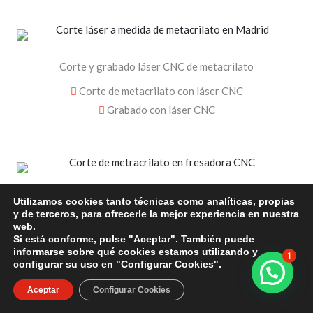
Corte y grabado láser CNC de metacrilato
Corte de metacrilato con láser CNC
Grabado con láser CNC
Corte y grabado fresado CNC de metacrilato
Utilizamos cookies tanto técnicas como analíticas, propias
y de terceros, para ofrecerle la mejor experiencia en nuestra
Corte de precisión con fresadora CNC
web.
Si está conforme, pulse "Aceptar". También puede
Grabados fresados de metacrilato
informarse sobre qué cookies estamos utilizando y
1
configurar su uso en "Configurar Cookies".
Aceptar
Configurar Cookies