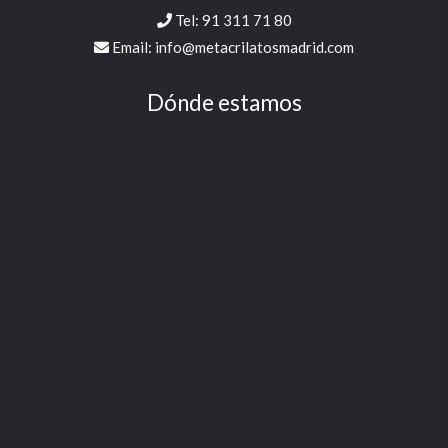
Copyright © 2026 Fredo Metacrilato Madrid
Aviso legal
–
Política de privacidad
–
Política de cookies
Design by
Sismit