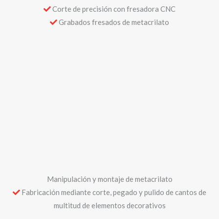
Enmarcado en metacrilato
Vitrinas y marcos de metacrilato a medida para camisetas,
cuadros, fotos, lienzos…
Reparación de metacrilatos
Reparación de arañazos (lijado y pulido)