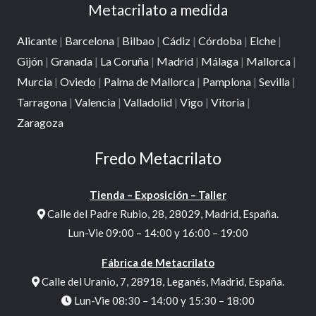
Corte de metacrilato a medida
Enmarcados y manipulados de metacrilato
Atriles de metacrilato
Cajas para termostatos
Estanterías y librerías de metacrilato
Expositores y displays de metacrilato
Letras y cartelería en metacrilato
Mesas de metacrilato
Planchas de metacrilato a medida
Trofeos, premios y regalos de metacrilato
Urnas y tapas de metacrilato
Vitrinas de metacrilato