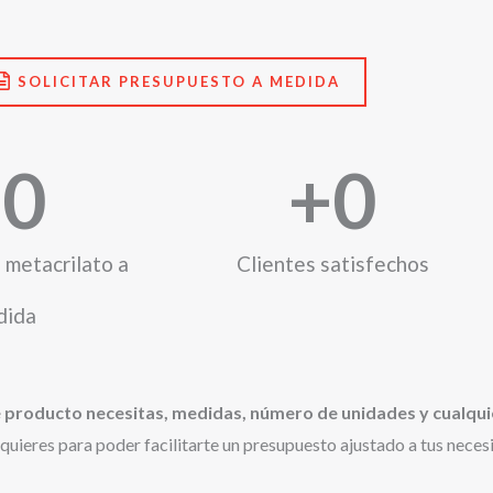
SOLICITAR PRESUPUESTO A MEDIDA
+
0
+
0
 metacrilato a
Clientes satisfechos
dida
 producto necesitas, medidas, número de unidades y cualqui
uieres para poder facilitarte un presupuesto ajustado a tus nece