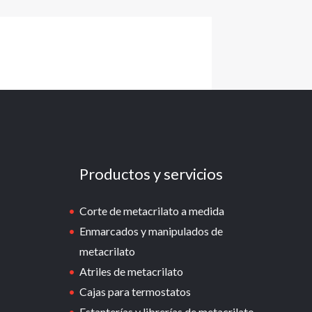
Productos y servicios
Corte de metacrilato a medida
Enmarcados y manipulados de
metacrilato
Atriles de metacrilato
Cajas para termostatos
Estanterías y librerías de metacrilato