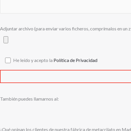
Adjuntar archivo (para enviar varios ficheros, comprímalos en un z
He leído y acepto la
Política de Privacidad
También puedes llamarnos al:
¿Qué opinan los clientes de nuestra fábrica de metacrilato en Mad