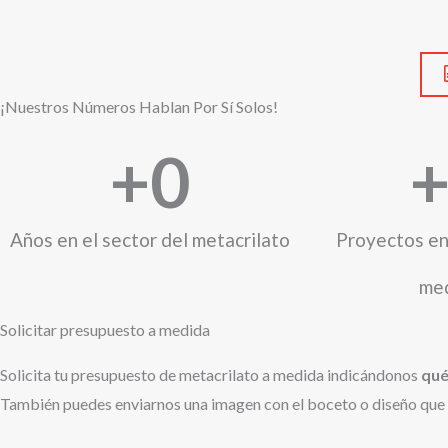
¡Nuestros Números Hablan Por Sí Solos!
+
0
Años en el sector del metacrilato
Proyectos en
me
Solicitar presupuesto a medida
Solicita tu presupuesto de metacrilato a medida indicándonos
qué
También puedes enviarnos una imagen con el boceto o diseño que q