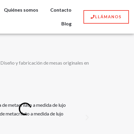
Quiénes somos
Contacto
LLÁMANOS
Blog
 Diseño y fabricación de mesas originales en
e metacrilato a medida de lujo
Mesa de diseño original