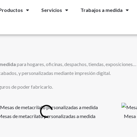
Productos
Servicios
Trabajos a medida
 medida
para hogares, oficinas, despachos, tiendas, exposiciones…
 acabados, y personalizadas mediante impresión digital.
uros de poder fabricarlo.
esas de metacrilato personalizadas a medida
Mesa d