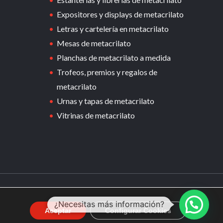
Expositores y displays de metacrilato
Letras y cartelería en metacrilato
Mesas de metacrilato
Planchas de metacrilato a medida
Trofeos, premios y regalos de
metacrilato
Urnas y tapas de metacrilato
Vitrinas de metacrilato
Design by
Sismit
¿Necesitas más información?
Aceptar
Configurar Cookies