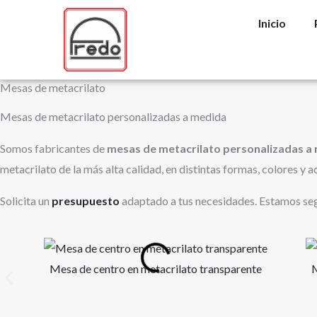
Ir
Inicio
al
contenido
Mesas de metacrilato
Mesas de metacrilato personalizadas a medida
Somos fabricantes de
mesas de metacrilato personalizadas a
metacrilato de la más alta calidad, en distintas formas, colores y
Solicita un
presupuesto
adaptado a tus necesidades. Estamos seg
Mesa de centro en metacrilato transparente
M