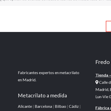
Fredo 
Fabricantes expertos en metacrilato
Tienda –
en Madrid.
Calle d
Madrid, 
Metacrilato a medida
Lun-Vie 0
Alicante
|
Barcelona
|
Bilbao
|
Cádiz
|
Fábrica 