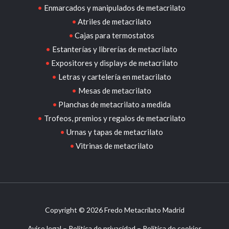
Urnas y tapas de metacrilato
Vitrinas de metacrilato
Copyright © 2026 Fredo Metacrilato Madrid
Aviso legal
–
Política de privacidad
–
Política de cookies
Design by
Sismit