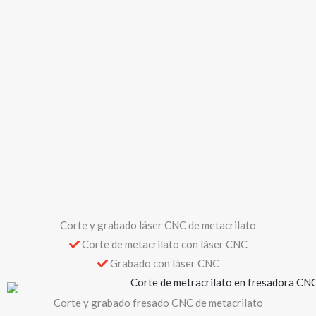
Corte y grabado láser CNC de metacrilato
Corte de metacrilato con láser CNC
Grabado con láser CNC
Corte y grabado fresado CNC de metacrilato
Corte de precisión con fresadora CNC
Grabados fresados de metacrilato
Manipulación y montaje de metacrilato
Fabricación mediante corte, pegado y pulido de cantos de
multitud de elementos decorativos