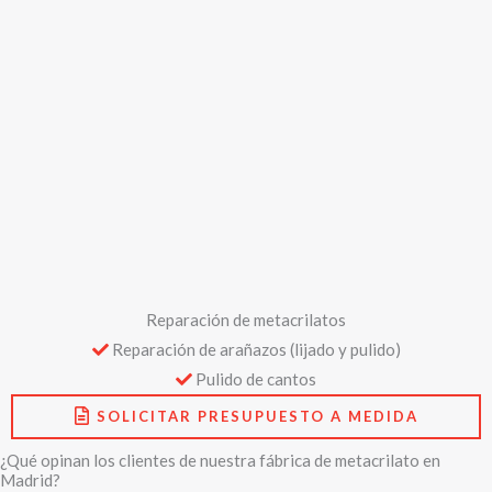
Reparación de metacrilatos
Reparación de arañazos (lijado y pulido)
Pulido de cantos
SOLICITAR PRESUPUESTO A MEDIDA
¿Qué opinan los clientes de nuestra fábrica de metacrilato en
Madrid?
VALÓRANOS EN GOOGLE BUSINESS
Solicitar presupuesto a medida