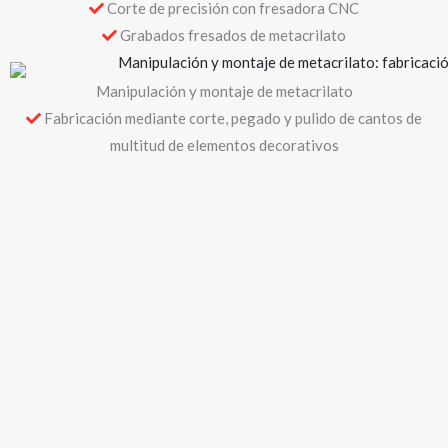
Corte a medida de metacrilato en planchas
Fabricación de productos a medida