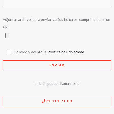
También puedes llamarnos al:
91 311 71 80
Fabricantes expertos en metacrilato en Madrid.
Metacrilato a medida