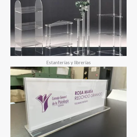
Estanterías y librerías