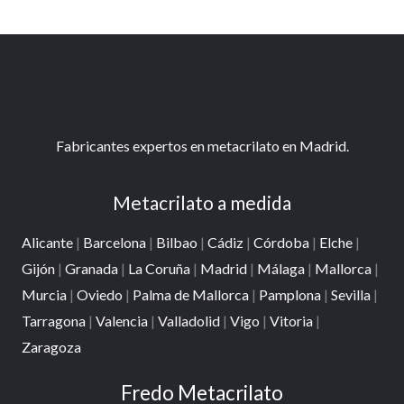
Fabricantes expertos en metacrilato en Madrid.
Metacrilato a medida
Alicante
|
Barcelona
|
Bilbao
|
Cádiz
|
Córdoba
|
Elche
|
Gijón
|
Granada
|
La Coruña
|
Madrid
|
Málaga
|
Mallorca
|
Murcia
|
Oviedo
|
Palma de Mallorca
|
Pamplona
|
Sevilla
|
Tarragona
|
Valencia
|
Valladolid
|
Vigo
|
Vitoria
|
Zaragoza
Fredo Metacrilato