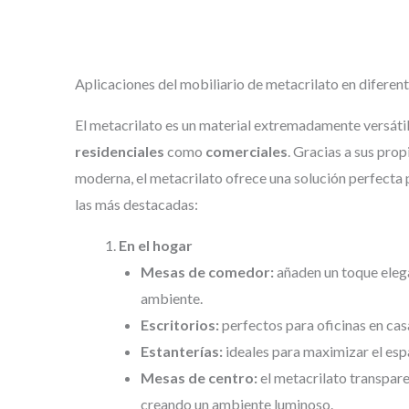
Aplicaciones del mobiliario de metacrilato en diferen
El metacrilato es un material extremadamente versátil,
residenciales
como
comerciales
. Gracias a sus prop
moderna, el metacrilato ofrece una solución perfecta
las más destacadas:
En el hogar
Mesas de comedor:
añaden un toque eleg
ambiente.
Escritorios:
perfectos para oficinas en cas
Estanterías:
ideales para maximizar el esp
Mesas de centro:
el metacrilato transpare
creando un ambiente luminoso.