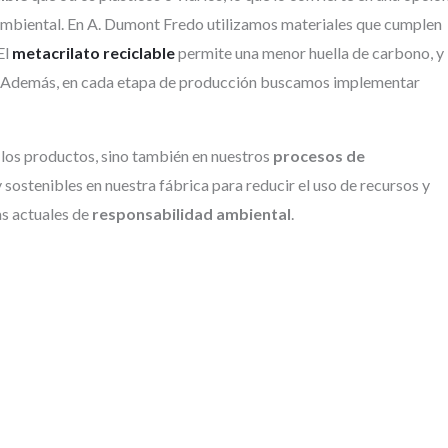
ambiental. En A. Dumont Fredo utilizamos materiales que cumplen
El
metacrilato reciclable
permite una menor huella de carbono, y
s. Además, en cada etapa de producción buscamos implementar
los productos, sino también en nuestros
procesos de
 sostenibles en nuestra fábrica para reducir el uso de recursos y
as actuales de
responsabilidad ambiental
.