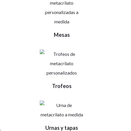
Mesas
Trofeos
Urnas y tapas
n