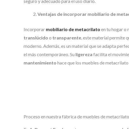
seguro y adecuado para el uso diario.
Ventajas de incorporar mobiliario de metac
Incorporar
mobiliario de metacrilato
en tu hogar o 
translúcido
o
transparente
, este material permite q
moderno. Además, es un material que se adapta perfect
el más contemporáneo. Su
ligereza
facilita el movimi
mantenimiento
hace que los muebles de metacrilato
Proceso en nuestra fábrica de muebles de metacrilat