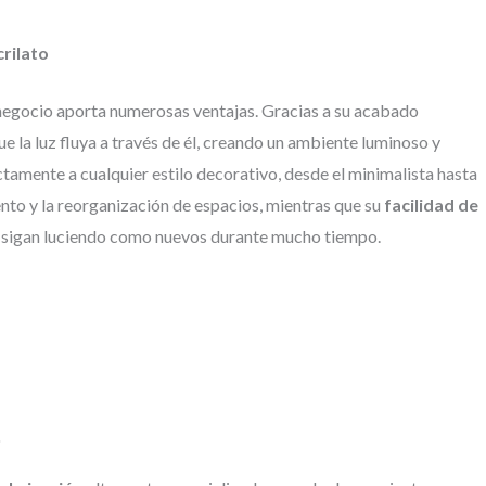
rilato
negocio aporta numerosas ventajas. Gracias a su acabado
ue la luz fluya a través de él, creando un ambiente luminoso y
amente a cualquier estilo decorativo, desde el minimalista hasta
ento y la reorganización de espacios, mientras que su
facilidad de
 sigan luciendo como nuevos durante mucho tiempo.
o