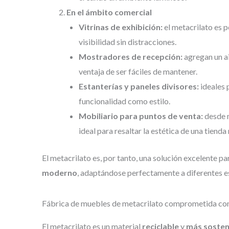
En el ámbito comercial
Vitrinas de exhibición:
el metacrilato es 
visibilidad sin distracciones.
Mostradores de recepción:
agregan un ai
ventaja de ser fáciles de mantener.
Estanterías y paneles divisores:
ideales 
funcionalidad como estilo.
Mobiliario para puntos de venta:
desde m
ideal para resaltar la estética de una tiend
El metacrilato es, por tanto, una solución excelente
moderno
, adaptándose perfectamente a diferentes e
Fábrica de muebles de metacrilato comprometida con 
El metacrilato es un material
reciclable
y
más sosten