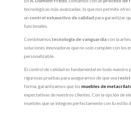
En
A. Dumont Fredo
, contamos con un
proceso de f
tecnológicas más avanzadas, lo que nos permite ofre
un
control exhaustivo de calidad
para garantizar qu
funcionales.
Combinamos
tecnología de vanguardia
con la artes
soluciones innovadoras que no solo cumplen con los e
personalizable.
El control de calidad es fundamental en todo nuestro 
rigurosas pruebas para asegurarnos de que sea
resis
forma, garantizamos que los
muebles de metacrilat
expectativas de nuestros clientes. Con la opción de el
muebles que se integren perfectamente con tu estilo de