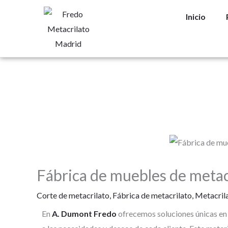
Ir
Inicio
al
contenido
Fábrica de muebles de metac
Corte de metacrilato
,
Fábrica de metacrilato
,
Metacril
En
A. Dumont Fredo
ofrecemos soluciones únicas en