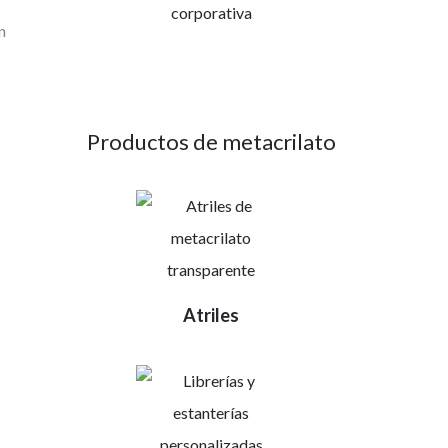
corporativa
n
Productos de metacrilato
Atriles