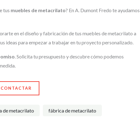
de tus
muebles de metacrilato
? En A. Dumont Fredo te ayudamos
rarte en el diseño y fabricación de tus muebles de metacrilato a
us ideas para empezar a trabajar en tu proyecto personalizado.
romiso
. Solicita tu presupuesto y descubre cómo podemos
 medida.
CONTACTAR
a de metacrilato
fábrica de metacrilato