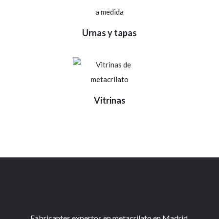
Urnas y tapas
Vitrinas
Fabricantes expertos en metacrilato en Madrid.