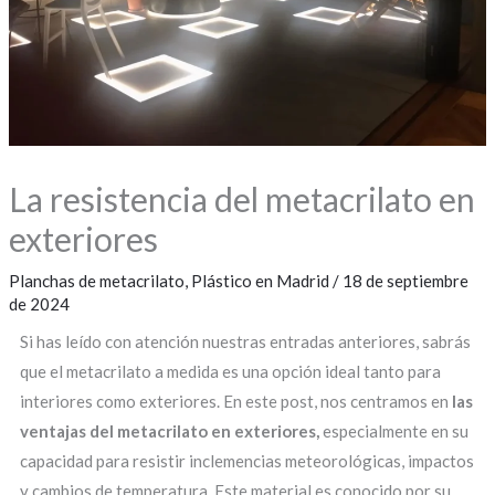
La resistencia del metacrilato en
exteriores
Planchas de metacrilato
,
Plástico en Madrid
/
18 de septiembre
de 2024
Si has leído con atención nuestras entradas anteriores, sabrás
que el metacrilato a medida es una opción ideal tanto para
interiores como exteriores. En este post, nos centramos en
las
ventajas del metacrilato en exteriores,
especialmente en su
capacidad para resistir inclemencias meteorológicas, impactos
y cambios de temperatura. Este material es conocido por su