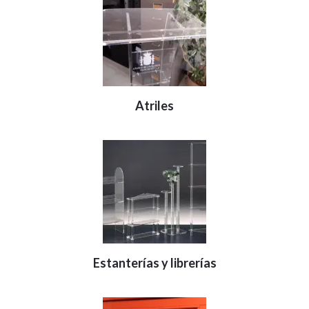
Atriles
Estanterías y librerías