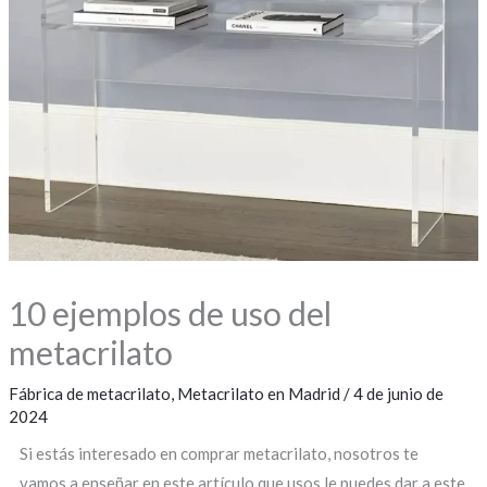
10 ejemplos de uso del
metacrilato
Fábrica de metacrilato
,
Metacrilato en Madrid
/
4 de junio de
2024
Si estás interesado en comprar metacrilato, nosotros te
vamos a enseñar en este artículo que usos le puedes dar a este