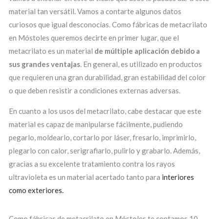
material tan versátil. Vamos a contarte algunos datos
curiosos que igual desconocías. Como fábricas de metacrilato
en Móstoles queremos decirte en primer lugar, que el
metacrilato es un material
de múltiple aplicación debido a
sus grandes ventajas
. En general, es utilizado en productos
que requieren una gran durabilidad, gran estabilidad del color
o que deben resistir a condiciones externas adversas.
En cuanto a los usos del metacrilato, cabe destacar que este
material es capaz de manipularse fácilmente, pudiendo
pegarlo, moldearlo, cortarlo por láser, fresarlo, imprimirlo,
plegarlo con calor, serigrafiarlo, pulirlo y grabarlo. Además,
gracias a su excelente tratamiento contra los rayos
ultravioleta es un material acertado tanto para
interiores
como exteriores.
Como fábricas de metacrilato en Móstoles te contamos 10