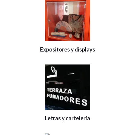
Expositores y displays
Letras y cartelería