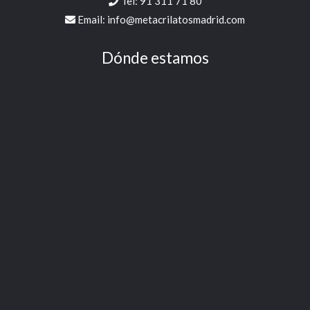
Tel:
91 311 71 80
Email:
info@metacrilatosmadrid.com
Dónde estamos