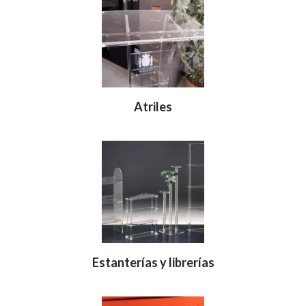
Atriles
Estanterías y librerías