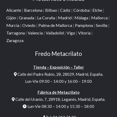
Alicante
|
Barcelona
|
Bilbao
|
Cádiz
|
Córdoba
|
Elche
|
Gijón
|
Granada
|
La Coruña
|
Madrid
|
Málaga
|
Mallorca
|
Murcia
|
Oviedo
|
Palma de Mallorca
|
Pamplona
|
Sevilla
|
Tarragona
|
Valencia
|
Valladolid
|
Vigo
|
Vitoria
|
Zaragoza
Fredo Metacrilato
Tienda – Exposición – Taller
Calle del Padre Rubio, 28, 28029, Madrid, España.
Lun-Vie 09:00 – 14:00 y 16:00 – 19:00
Fábrica de Metacrilato
Calle del Uranio, 7, 28918, Leganés, Madrid, España.
Lun-Vie 08:30 – 14:00 y 15:30 – 18:00