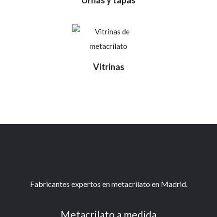
Urnas y tapas
Vitrinas
Fabricantes expertos en metacrilato en Madrid.
Metacrilato a medida