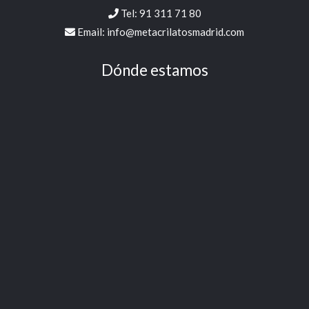
Tel:
91 311 71 80
Email:
info@metacrilatosmadrid.com
Dónde estamos