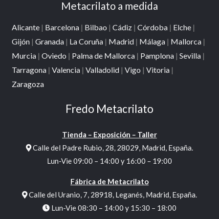
Metacrilato a medida
Alicante
|
Barcelona
|
Bilbao
|
Cádiz
|
Córdoba
|
Elche
|
Gijón
|
Granada
|
La Coruña
|
Madrid
|
Málaga
|
Mallorca
|
Murcia
|
Oviedo
|
Palma de Mallorca
|
Pamplona
|
Sevilla
|
Tarragona
|
Valencia
|
Valladolid
|
Vigo
|
Vitoria
|
Zaragoza
Fredo Metacrilato
Tienda – Exposición – Taller
Calle del Padre Rubio, 28, 28029, Madrid, España.
Lun-Vie 09:00 – 14:00 y 16:00 – 19:00
Fábrica de Metacrilato
Calle del Uranio, 7, 28918, Leganés, Madrid, España.
Lun-Vie 08:30 – 14:00 y 15:30 – 18:00