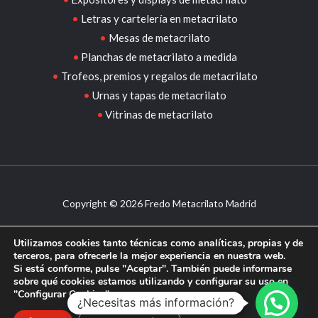
Letras y cartelería en metacrilato
Mesas de metacrilato
Planchas de metacrilato a medida
Trofeos, premios y regalos de metacrilato
Urnas y tapas de metacrilato
Vitrinas de metacrilato
Copyright © 2026 Fredo Metacrilato Madrid
Aviso legal
–
Política de privacidad
–
Política de cookies
Utilizamos cookies tanto técnicas como analíticas, propias y de
Design by
Sismit
terceros, para ofrecerle la mejor experiencia en nuestra web.
Si está conforme, pulse "Aceptar". También puede informarse
sobre qué cookies estamos utilizando y configurar su uso en
"Configurar Cookies".
¿Necesitas más información?