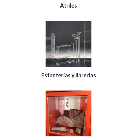
Atriles
Estanterías y librerías