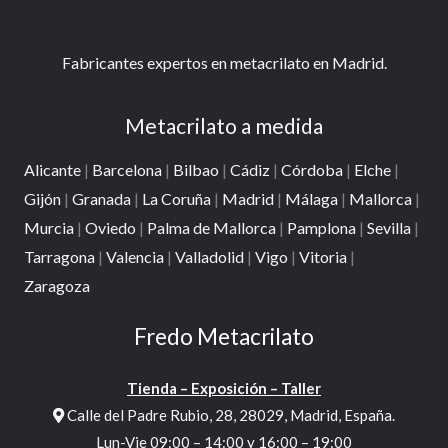
Fabricantes expertos en metacrilato en Madrid.
Metacrilato a medida
Alicante
|
Barcelona
|
Bilbao
|
Cádiz
|
Córdoba
|
Elche
|
Gijón
|
Granada
|
La Coruña
|
Madrid
|
Málaga
|
Mallorca
|
Murcia
|
Oviedo
|
Palma de Mallorca
|
Pamplona
|
Sevilla
|
Tarragona
|
Valencia
|
Valladolid
|
Vigo
|
Vitoria
|
Zaragoza
Fredo Metacrilato
Tienda – Exposición – Taller
Calle del Padre Rubio, 28, 28029, Madrid, España.
Lun-Vie 09:00 – 14:00 y 16:00 – 19:00