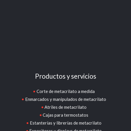
Productos y servicios
Corte de metacrilato a medida
Enmarcados y manipulados de metacrilato
Atriles de metacrilato
Cajas para termostatos
Estanterías y librerías de metacrilato
Expositores y displays de metacrilato