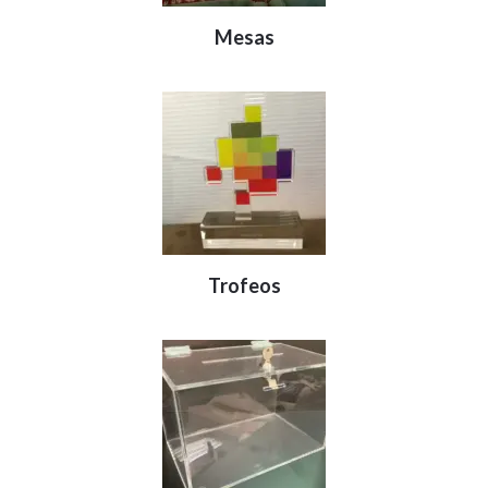
Mesas
Trofeos