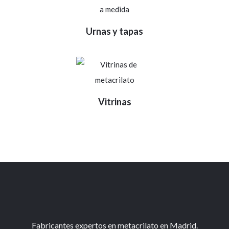
Urnas y tapas
Vitrinas
Fabricantes expertos en metacrilato en Madrid.