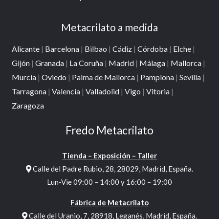
Metacrilato a medida
Alicante
|
Barcelona
|
Bilbao
|
Cádiz
|
Córdoba
|
Elche
|
Gijón
|
Granada
|
La Coruña
|
Madrid
|
Málaga
|
Mallorca
|
Murcia
|
Oviedo
|
Palma de Mallorca
|
Pamplona
|
Sevilla
|
Tarragona
|
Valencia
|
Valladolid
|
Vigo
|
Vitoria
|
Zaragoza
Fredo Metacrilato
Tienda – Exposición – Taller
Calle del Padre Rubio, 28, 28029, Madrid, España.
Lun-Vie 09:00 – 14:00 y 16:00 – 19:00
Fábrica de Metacrilato
Calle del Uranio, 7, 28918, Leganés, Madrid, España.