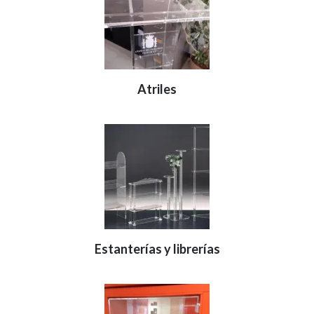
Atriles
Estanterías y librerías