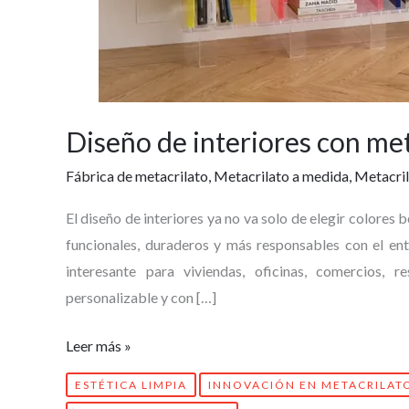
Diseño de interiores con met
Fábrica de metacrilato
,
Metacrilato a medida
,
Metacril
El diseño de interiores ya no va solo de elegir colore
funcionales, duraderos y más responsables con el ent
interesante para viviendas, oficinas, comercios, re
personalizable y con […]
Leer más »
ESTÉTICA LIMPIA
INNOVACIÓN EN METACRILAT