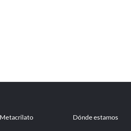
Metacrilato
Dónde estamos