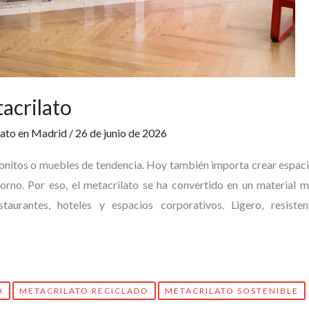
acrilato
ato en Madrid
/
26 de junio de 2026
s bonitos o muebles de tendencia. Hoy también importa crear espac
orno. Por eso, el metacrilato se ha convertido en un material 
staurantes, hoteles y espacios corporativos. Ligero, resisten
O
METACRILATO RECICLADO
METACRILATO SOSTENIBLE