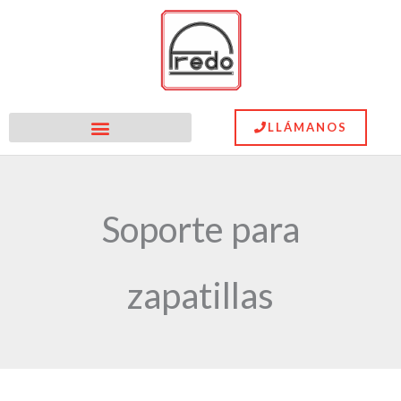
Ir
al
contenido
LLÁMANOS
Soporte para
zapatillas