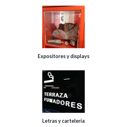
Expositores y displays
Letras y cartelería