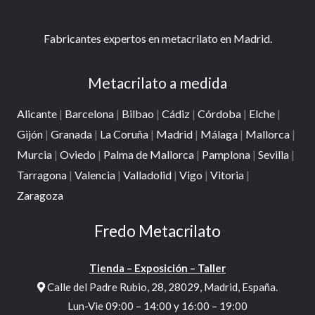
Fabricantes expertos en metacrilato en Madrid.
Metacrilato a medida
Alicante
|
Barcelona
|
Bilbao
|
Cádiz
|
Córdoba
|
Elche
|
Gijón
|
Granada
|
La Coruña
|
Madrid
|
Málaga
|
Mallorca
|
Murcia
|
Oviedo
|
Palma de Mallorca
|
Pamplona
|
Sevilla
|
Tarragona
|
Valencia
|
Valladolid
|
Vigo
|
Vitoria
|
Zaragoza
Fredo Metacrilato
Tienda – Exposición – Taller
Calle del Padre Rubio, 28, 28029, Madrid, España.
Lun-Vie 09:00 – 14:00 y 16:00 – 19:00