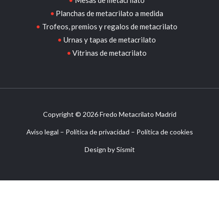
Mesas de metacrilato
Planchas de metacrilato a medida
Trofeos, premios y regalos de metacrilato
Urnas y tapas de metacrilato
Vitrinas de metacrilato
Copyright © 2026 Fredo Metacrilato Madrid
Aviso legal
–
Política de privacidad
–
Política de cookies
Design by
Sismit