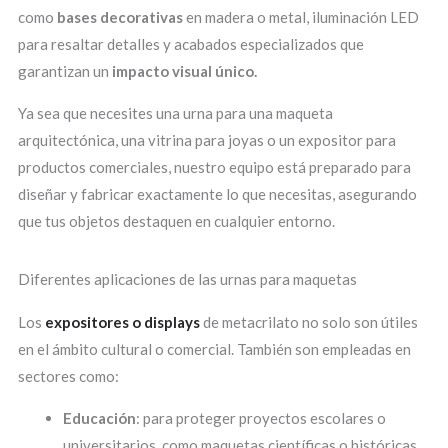
como
bases decorativas
en madera o metal, iluminación LED
para resaltar detalles y acabados especializados que
garantizan un
impacto visual único.
Ya sea que necesites una urna para una maqueta
arquitectónica, una vitrina para joyas o un expositor para
productos comerciales, nuestro equipo está preparado para
diseñar y fabricar exactamente lo que necesitas, asegurando
que tus objetos destaquen en cualquier entorno.
Diferentes aplicaciones de las urnas para maquetas
Los
expositores o displays
de metacrilato no solo son útiles
en el ámbito cultural o comercial. También son empleadas en
sectores como:
Educación
: para proteger proyectos escolares o
universitarios, como maquetas científicas o históricas.