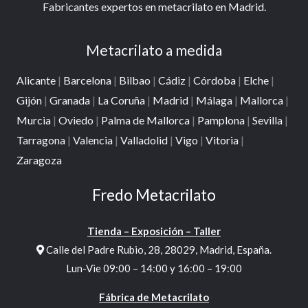
Fabricantes expertos en metacrilato en Madrid.
Metacrilato a medida
Alicante
|
Barcelona
|
Bilbao
|
Cádiz
|
Córdoba
|
Elche
|
Gijón
|
Granada
|
La Coruña
|
Madrid
|
Málaga
|
Mallorca
|
Murcia
|
Oviedo
|
Palma de Mallorca
|
Pamplona
|
Sevilla
|
Tarragona
|
Valencia
|
Valladolid
|
Vigo
|
Vitoria
|
Zaragoza
Fredo Metacrilato
Tienda – Exposición – Taller
Calle del Padre Rubio, 28, 28029, Madrid, España.
Lun-Vie 09:00 – 14:00 y 16:00 – 19:00
Fábrica de Metacrilato