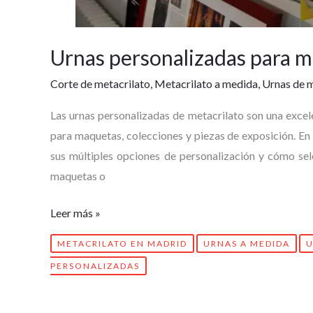
Urnas personalizadas para m
Corte de metacrilato
,
Metacrilato a medida
,
Urnas de m
Las urnas personalizadas de metacrilato son una excel
para maquetas, colecciones y piezas de exposición. En e
sus múltiples opciones de personalización y cómo se
maquetas o
Leer más »
METACRILATO EN MADRID
URNAS A MEDIDA
U
PERSONALIZADAS