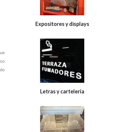
Expositores y displays
que
uso
ulo
Letras y cartelería