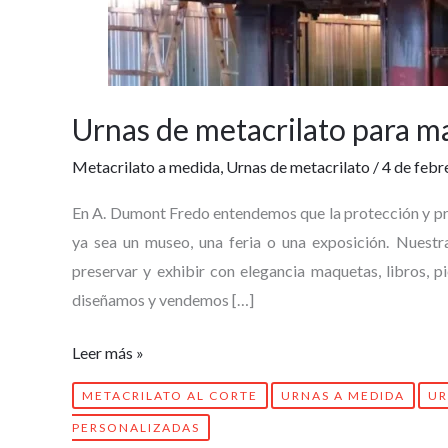
Urnas de metacrilato para m
Metacrilato a medida
,
Urnas de metacrilato
/
4 de febr
En A. Dumont Fredo entendemos que la protección y pre
ya sea un museo, una feria o una exposición. Nuestr
preservar y exhibir con elegancia maquetas, libros, 
diseñamos y vendemos […]
Leer más »
METACRILATO AL CORTE
URNAS A MEDIDA
UR
PERSONALIZADAS