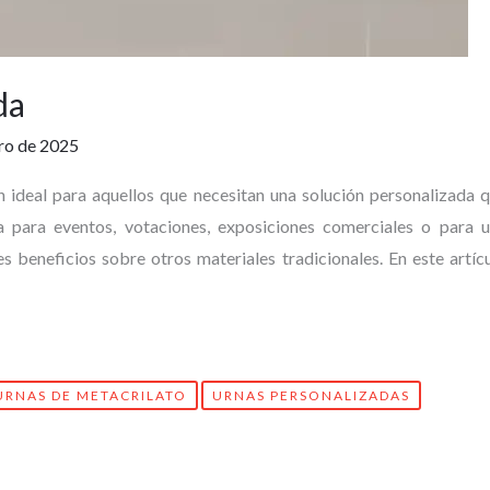
da
ro de 2025
 ideal para aquellos que necesitan una solución personalizada 
ea para eventos, votaciones, exposiciones comerciales o para 
es beneficios sobre otros materiales tradicionales. En este artíc
URNAS DE METACRILATO
URNAS PERSONALIZADAS