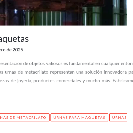
aquetas
ero de 2025
sentación de objetos valiosos es fundamental en cualquier entor
as urnas de metacrilato representan una solución innovadora p
piezas de joyería, productos comerciales y mucho más. Fabricam
NAS DE METACRILATO
URNAS PARA MAQUETAS
URNAS