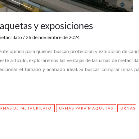
aquetas y exposiciones
etacrilato
/
26 de noviembre de 2024
ente opción para quienes buscan protección y exhibición de cali
ste artículo, exploraremos las ventajas de las urnas de metacrila
leccionar el tamaño y acabado ideal. Si buscas comprar urnas p
RNAS DE METACRILATO
URNAS PARA MAQUETAS
URNAS