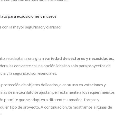
s con la mayor seguridad y claridad
lato se adaptan a una
gran variedad de sectores y necesidades.
dera las convierte en una opción ideal no solo para proyectos de
ia y la seguridad son esenciales.
la protección de objetos delicados, o en su uso en votaciones y
 urnas de metacrilato se ajustan perfectamente a los requerimientos
ión permite que se adapten a diferentes tamaños, formas y
lquier tipo de proyecto. A continuación, te mostramos algunas de
l.