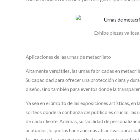
Exhibe piezas valiosa
Aplicaciones de las urnas de metacrilato
Altamente versátiles, las urnas fabricadas en metacri
Su capacidad para ofrecer una protección clara y dura
diseño, sino también para eventos donde la transparenc
Ya sea en el ámbito de las exposiciones artísticas, en 
sorteos donde la confianza del público es crucial, las
de cada cliente. Además, su facilidad de personalizac
acabados, lo que las hace aún más atractivas para cua
las áreas en las que este producto es especialmente úti