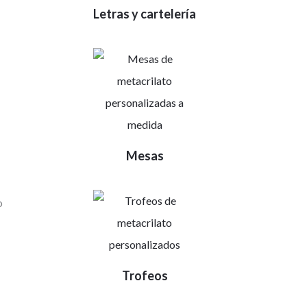
Letras y cartelería
Mesas
o
Trofeos