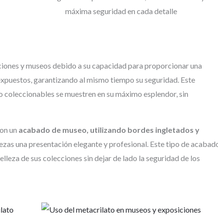
máxima seguridad en cada detalle
iciones y museos debido a su capacidad para proporcionar una
expuestos, garantizando al mismo tiempo su seguridad. Este
 o coleccionables se muestren en su máximo esplendor, sin
con un
acabado de museo, utilizando bordes ingletados y
piezas una presentación elegante y profesional. Este tipo de acabad
elleza de sus colecciones sin dejar de lado la seguridad de los