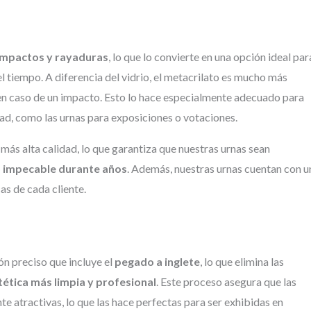
 impactos y rayaduras
, lo que lo convierte en una opción ideal par
l tiempo. A diferencia del vidrio, el metacrilato es mucho más
n caso de un impacto. Esto lo hace especialmente adecuado para
dad, como las urnas para exposiciones o votaciones.
más alta calidad, lo que garantiza que nuestras urnas sean
 impecable durante años
. Además, nuestras urnas cuentan con u
as de cada cliente.
ón preciso que incluye el
pegado a inglete
, lo que elimina las
tética más limpia y profesional
. Este proceso asegura que las
te atractivas, lo que las hace perfectas para ser exhibidas en