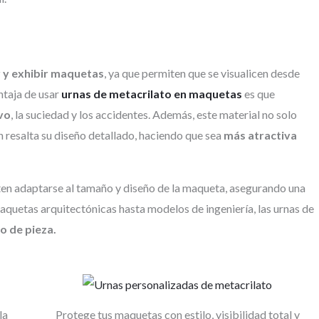
 y exhibir maquetas
, ya que permiten que se visualicen desde
ntaja de usar
urnas de metacrilato en maquetas
es que
vo
, la suciedad y los accidentes. Además, este material no solo
n resalta su diseño detallado, haciendo que sea
más atractiva
iten adaptarse al tamaño y diseño de la maqueta, asegurando una
maquetas arquitectónicas hasta modelos de ingeniería, las urnas de
o de pieza.
la
Protege tus maquetas con estilo, visibilidad total y