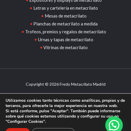
Letras y cartelería en metacrilato
Mesas de metacrilato
Planchas de metacrilato a medida
Trofeos, premios y regalos de metacrilato
Urnas y tapas de metacrilato
Vitrinas de metacrilato
Copyright © 2026 Fredo Metacrilato Madrid
Aviso legal
–
Política de privacidad
–
Política de cookies
Utilizamos cookies tanto técnicas como analíticas, propias y de
Design by
Sismit
terceros, para ofrecerle la mejor experiencia en nuestra web.
Si está conforme, pulse "Aceptar". También puede informarse
sobre qué cookies estamos utilizando y configurar su uso en
"Configurar Cookies".
¿Necesitas más información?