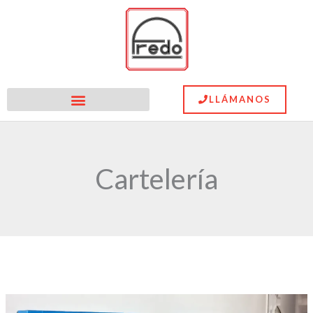
Ir
al
contenido
LLÁMANOS
Cartelería
Soluciones