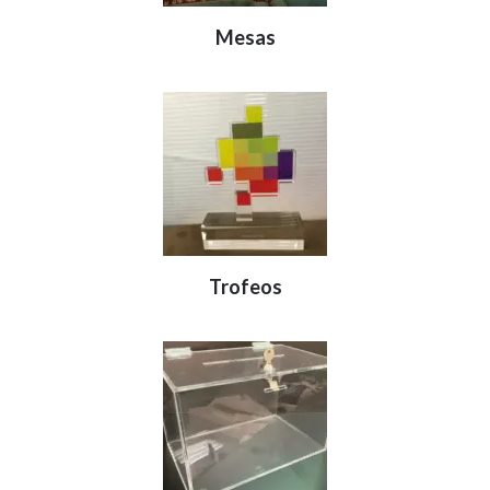
Mesas
Trofeos