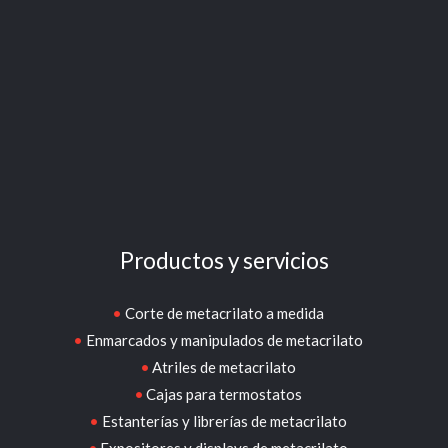
Productos y servicios
Corte de metacrilato a medida
Enmarcados y manipulados de metacrilato
Atriles de metacrilato
Cajas para termostatos
Estanterías y librerías de metacrilato
Expositores y displays de metacrilato