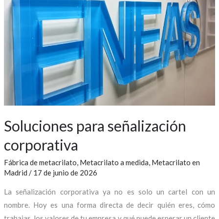
para
señalización
corporativa
Soluciones para señalización
corporativa
Fábrica de metacrilato
,
Metacrilato a medida
,
Metacrilato en
Madrid
/
17 de junio de 2026
La señalización corporativa ya no es solo un cartel con un
nombre. Hoy es una forma directa de decir quién eres, cómo
trabajas, los valores de tu empresa y qué puede esperar un cliente