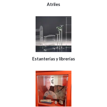
Atriles
Estanterías y librerías