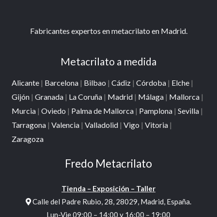
Fabricantes expertos en metacrilato en Madrid.
Metacrilato a medida
Alicante
|
Barcelona
|
Bilbao
|
Cádiz
|
Córdoba
|
Elche
|
Gijón
|
Granada
|
La Coruña
|
Madrid
|
Málaga
|
Mallorca
|
Murcia
|
Oviedo
|
Palma de Mallorca
|
Pamplona
|
Sevilla
|
Tarragona
|
Valencia
|
Valladolid
|
Vigo
|
Vitoria
|
Zaragoza
Fredo Metacrilato
Tienda – Exposición – Taller
Calle del Padre Rubio, 28, 28029, Madrid, España.
Lun-Vie 09:00 – 14:00 y 16:00 – 19:00