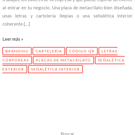
al entrar en tu negocio. Una placa de metacrilato bien diseñada,
unas letras y cartelería limpias o una señalética interior
coherente […]
Leer más »
BRANDING
CARTELERÍA
CÓDIGO QR
LETRAS
CORPÓREAS
PLACAS DE METACRILATO
SEÑALÉTICA
EXTERIOR
SEÑALÉTICA INTERIOR
Buscar