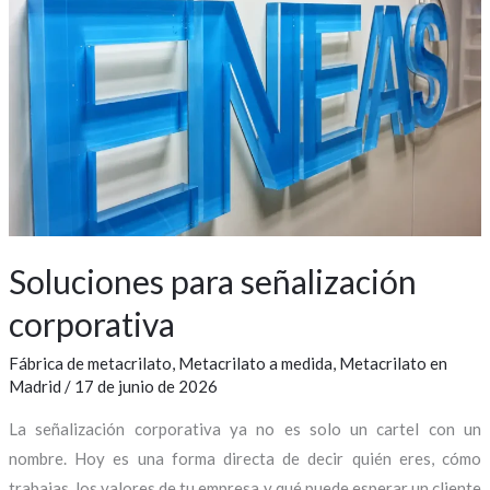
para
señalización
corporativa
Soluciones para señalización
corporativa
Fábrica de metacrilato
,
Metacrilato a medida
,
Metacrilato en
Madrid
/
17 de junio de 2026
La señalización corporativa ya no es solo un cartel con un
nombre. Hoy es una forma directa de decir quién eres, cómo
trabajas, los valores de tu empresa y qué puede esperar un cliente