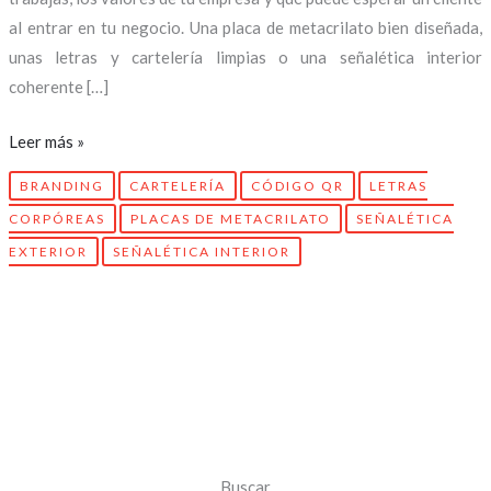
al entrar en tu negocio. Una placa de metacrilato bien diseñada,
unas letras y cartelería limpias o una señalética interior
coherente […]
Leer más »
BRANDING
CARTELERÍA
CÓDIGO QR
LETRAS
CORPÓREAS
PLACAS DE METACRILATO
SEÑALÉTICA
EXTERIOR
SEÑALÉTICA INTERIOR
Buscar