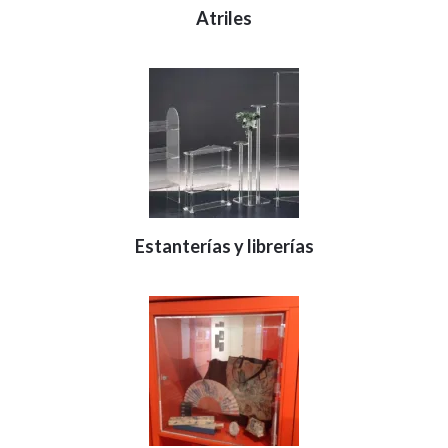
Atriles
Estanterías y librerías