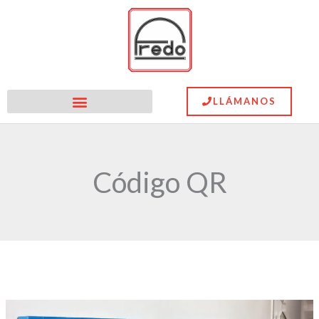
Ir
al
contenido
LLÁMANOS
Código QR
Soluciones