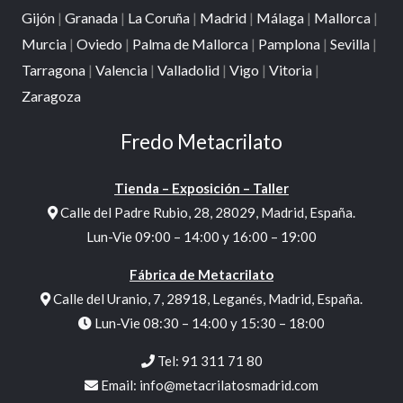
Gijón
|
Granada
|
La Coruña
|
Madrid
|
Málaga
|
Mallorca
|
Murcia
|
Oviedo
|
Palma de Mallorca
|
Pamplona
|
Sevilla
|
Tarragona
|
Valencia
|
Valladolid
|
Vigo
|
Vitoria
|
Zaragoza
Fredo Metacrilato
Tienda – Exposición – Taller
Calle del Padre Rubio, 28, 28029, Madrid, España.
Lun-Vie 09:00 – 14:00 y 16:00 – 19:00
Fábrica de Metacrilato
Calle del Uranio, 7, 28918, Leganés, Madrid, España.
Lun-Vie 08:30 – 14:00 y 15:30 – 18:00
Tel:
91 311 71 80
Email:
info@metacrilatosmadrid.com